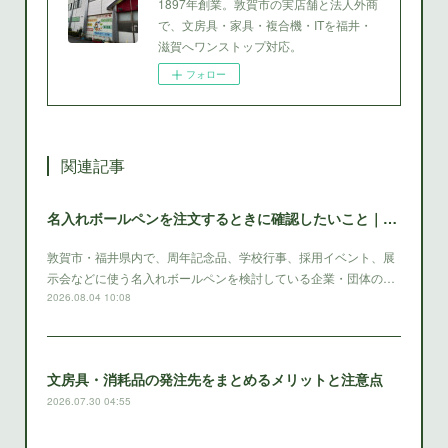
1897年創業。敦賀市の実店舗と法人外商
で、文房具・家具・複合機・ITを福井・
滋賀へワンストップ対応。
フォロー
関連記事
名入れボールペンを注文するときに確認したいこと｜敦賀・福井
敦賀市・福井県内で、周年記念品、学校行事、採用イベント、展
示会などに使う名入れボールペンを検討している企業・団体の…
2026.08.04 10:08
文房具・消耗品の発注先をまとめるメリットと注意点
2026.07.30 04:55