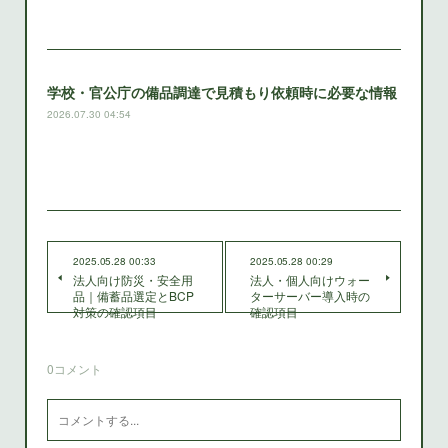
学校・官公庁の備品調達で見積もり依頼時に必要な情報
2026.07.30 04:54
2025.05.28 00:33
2025.05.28 00:29
法人向け防災・安全用
法人・個人向けウォー
品｜備蓄品選定とBCP
ターサーバー導入時の
対策の確認項目
確認項目
0
コメント