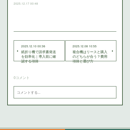
2025.12.17 00:48
2025.12.10 00:36
2025.12.08 10:55
紙折り機で請求書発送
複合機はリースと購入
を効率化｜導入前に確
のどちらが合う？費用
認する項目
項目と選び方
0
コメント