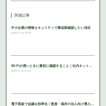
関連記事
中小企業の情報セキュリティで最低限確認したい項目
2026.07.30 04:53
Wi-Fiが遅いときに最初に確認すること｜社内ネットワーク
2026.07.30 04:52
電子黒板で会議を効率化｜敦賀・福井の法人向け導入ガイド