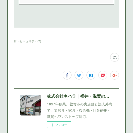
IT・セキュリティ
(
7
)
株式会社キハラ｜福井・滋賀の文房具・家具・複合機
1897年創業。敦賀市の実店舗と法人外商
で、文房具・家具・複合機・ITを福井・
滋賀へワンストップ対応。
フォロー