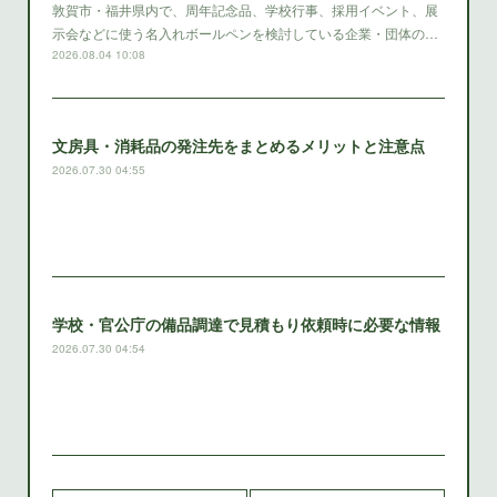
敦賀市・福井県内で、周年記念品、学校行事、採用イベント、展
示会などに使う名入れボールペンを検討している企業・団体の…
2026.08.04 10:08
文房具・消耗品の発注先をまとめるメリットと注意点
2026.07.30 04:55
学校・官公庁の備品調達で見積もり依頼時に必要な情報
2026.07.30 04:54