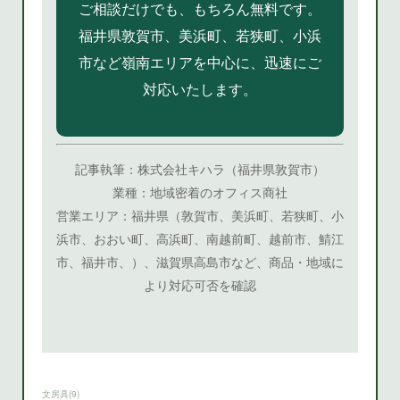
文房具
(
9
)