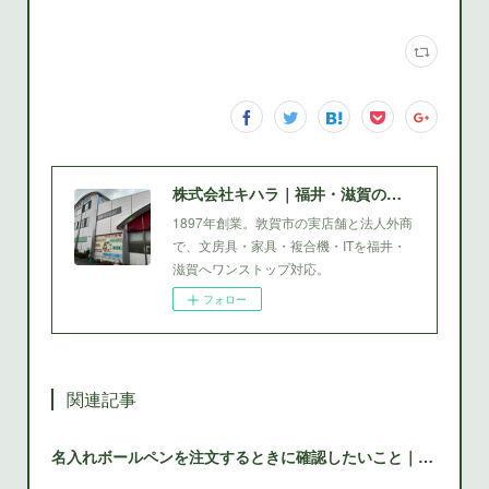
株式会社キハラ｜福井・滋賀の文房具・家具・複合機
1897年創業。敦賀市の実店舗と法人外商
で、文房具・家具・複合機・ITを福井・
滋賀へワンストップ対応。
フォロー
関連記事
名入れボールペンを注文するときに確認したいこと｜敦賀・福井